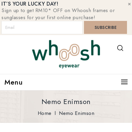
IT’S YOUR LUCKY DAY!
Sign up to get RM10* OFF on Whoosh frames or
sunglasses for your first online purchase!
Menu
Nemo Enimson
Home
l
Nemo Enimson