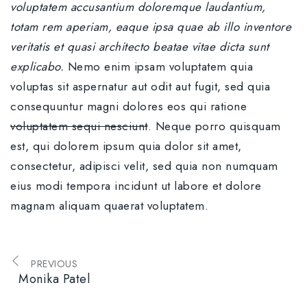
voluptatem accusantium doloremque laudantium,
totam rem aperiam, eaque ipsa quae ab illo inventore
veritatis et quasi architecto beatae vitae dicta sunt
explicabo.
Nemo enim ipsam voluptatem quia
voluptas sit aspernatur aut odit aut fugit, sed quia
consequuntur magni dolores eos qui ratione
voluptatem sequi nesciunt
. Neque porro quisquam
est, qui dolorem ipsum quia dolor sit amet,
consectetur, adipisci velit, sed quia non numquam
eius modi tempora incidunt ut labore et dolore
magnam aliquam quaerat voluptatem.
PREVIOUS
Monika Patel