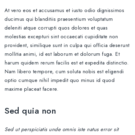
At vero eos et accusamus et iusto odio dignissimos
ducimus qui blanditiis praesentium voluptatum
deleniti atque corrupti quos dolores et quas
molestias excepturi sint occaecati cupiditate non
provident, similique sunt in culpa qui officia deserunt
mollitia animi, id est laborum et dolorum fuga. Et
harum quidem rerum facilis est et expedita distinctio.
Nam libero tempore, cum soluta nobis est eligendi
optio cumque nihil impedit quo minus id quod
maxime placeat facere.
Sed quia non
Sed ut perspiciatis unde omnis iste natus error sit