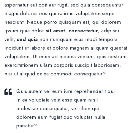
aspernatur aut odit aut fugit, sed quia consequuntur
magni dolores eos qui ratione voluptatem sequi
nesciunt. Neque porro quisquam est, qui dolorem
ipsum quia dolor
sit amet
,
consectetur
, adipisci
velit,
sed quia
non numquam eius modi tempora
incidunt ut labore et dolore magnam aliquam quaerat
voluptatem. Ut enim ad minima veniam, quis nostrum
exercitationem ullam corporis suscipit laboriosam,
nisi ut aliquid ex ea commodi consequatur?
Quis autem vel eum iure reprehenderit qui
in ea voluptate velit esse quam nihil
molestiae consequatur, vel illum qui
dolorem eum fugiat quo voluptas nulla
pariatur?